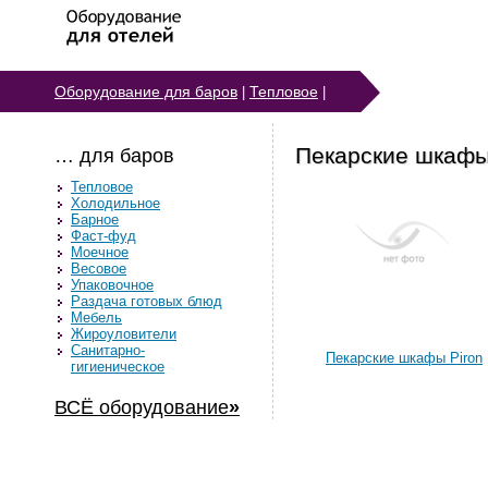
Оборудование для баров
Тепловое
|
|
Пекарские шкаф
… для баров
Тепловое
Холодильное
Барное
Фаст-фуд
Моечное
Весовое
Упаковочное
Раздача готовых блюд
Мебель
Жироуловители
Санитарно-
Пекарские шкафы Piron
гигиеническое
ВСЁ оборудование
»